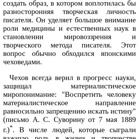
создать образ, в котором воплотилась бы
разносторонняя творческая личность
писателя. Он уделяет большое внимание
роли медицины и естественных наук в
становлении мировоззрения и
творческого метода писателя. Этот
вопрос обычно обходился японскими
чеховедами.
Чехов всегда верил в прогресс науки,
защищал материалистическое
миропонимание: "Воспретить человеку
материалистическое направление
равносильно запрещению искать истину"
(письмо А. С. Суворину от 7 мая 1889
*
г.)
. В числе людей, которые сыграли
важную роль в жизни и творчестве