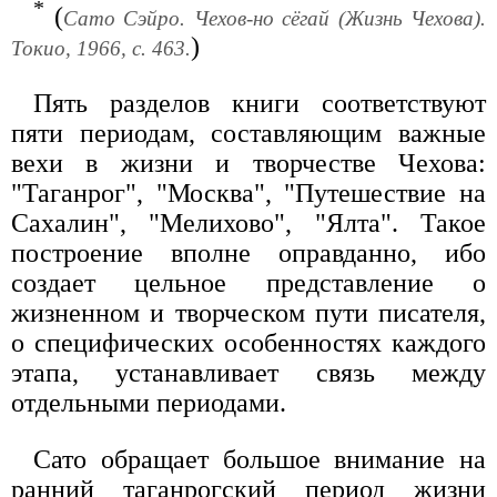
*
(
Сато Сэйро. Чехов-но сёгай (Жизнь Чехова).
)
Токио, 1966, с. 463.
Пять разделов книги соответствуют
пяти периодам, составляющим важные
вехи в жизни и творчестве Чехова:
"Таганрог", "Москва", "Путешествие на
Сахалин", "Мелихово", "Ялта". Такое
построение вполне оправданно, ибо
создает цельное представление о
жизненном и творческом пути писателя,
о специфических особенностях каждого
этапа, устанавливает связь между
отдельными периодами.
Сато обращает большое внимание на
ранний таганрогский период жизни