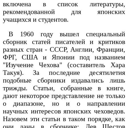
включена в список литературы,
рекомендованной для японских
учащихся и студентов.
В 1960 году вышел специальный
сборник статей писателей и критиков
разных стран - СССР, Англии, Франции,
ФРГ, США и Японии под названием
"Изучение Чехова" (составитель Хара
Такуя). За последние десятилетия
подобные сборники издавались лишь
трижды. Статьи, собранные в книге,
дают некоторое представление не только
о диапазоне, но и о направлении
научных интересов японских чеховедов.
Назовем эти статьи в таком порядке, как
они даны в сборнике: Лев Шестов