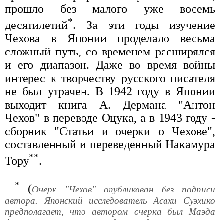
прошло без малого уже восемь
*
десятилетий
. За эти годы изучение
Чехова в Японии проделало весьма
сложный путь, со временем расширялся
и его диапазон. Даже во время войны
интерес к творчеству русского писателя
не был утрачен. В 1942 году в Японии
выходит книга А. Дермана "Антон
Чехов" в переводе Оцука, а в 1943 году -
сборник "Статьи и очерки о Чехове",
составленный и переведенный Накамура
**
Тору
.
*
(
Очерк "Чехов" опубликован без подписи
автора. Японский исследователь Асахи Суэхико
предполагает, что автором очерка был Маэда