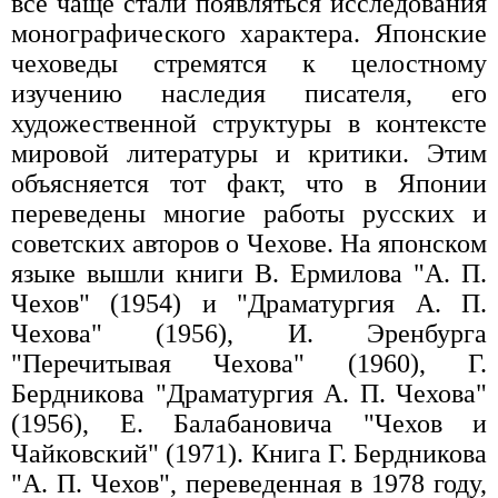
все чаще стали появляться исследования
монографического характера. Японские
чеховеды стремятся к целостному
изучению наследия писателя, его
художественной структуры в контексте
мировой литературы и критики. Этим
объясняется тот факт, что в Японии
переведены многие работы русских и
советских авторов о Чехове. На японском
языке вышли книги В. Ермилова "А. П.
Чехов" (1954) и "Драматургия А. П.
Чехова" (1956), И. Эренбурга
"Перечитывая Чехова" (1960), Г.
Бердникова "Драматургия А. П. Чехова"
(1956), Е. Балабановича "Чехов и
Чайковский" (1971). Книга Г. Бердникова
"А. П. Чехов", переведенная в 1978 году,