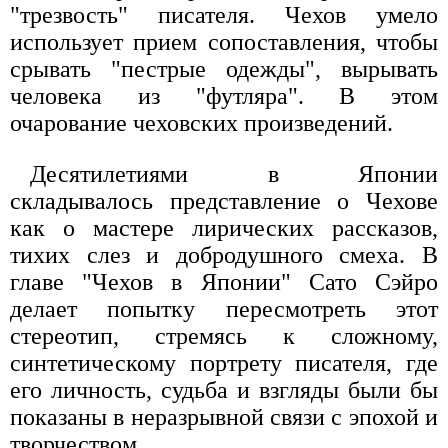
"трезвость" писателя. Чехов умело
использует прием сопоставления, чтобы
срывать "пестрые одежды", вырывать
человека из "футляра". В этом
очарование чеховских произведений.
Десятилетиями в Японии
складывалось представление о Чехове
как о мастере лирических рассказов,
тихих слез и добродушного смеха. В
главе "Чехов в Японии" Сато Сэйро
делает попытку пересмотреть этот
стереотип, стремясь к сложному,
синтетическому портрету писателя, где
его личность, судьба и взгляды были бы
показаны в неразрывной связи с эпохой и
творчеством.