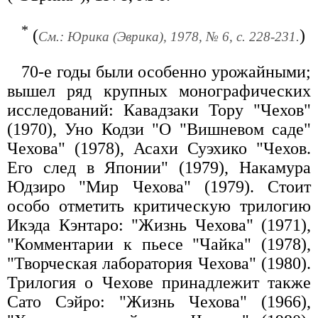
*
(
)
См.: Юрика (Эврика), 1978, № 6, с. 228-231.
70-е годы были особенно урожайными;
вышел ряд крупных монографических
исследований: Кавадзаки Тору "Чехов"
(1970), Уно Кодзи "О "Вишневом саде"
Чехова" (1978), Асахи Суэхико "Чехов.
Его след в Японии" (1979), Накамура
Юдзиро "Мир Чехова" (1979). Стоит
особо отметить критическую трилогию
Икэда Кэнтаро: "Жизнь Чехова" (1971),
"Комментарии к пьесе "Чайка" (1978),
"Творческая лаборатория Чехова" (1980).
Трилогия о Чехове принадлежит также
Сато Сэйро: "Жизнь Чехова" (1966),