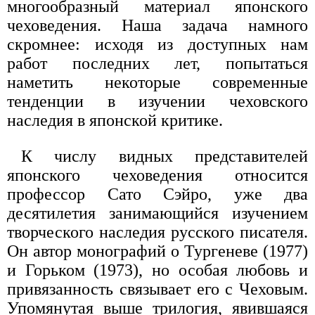
многообразный материал японского
чеховедения. Наша задача намного
скромнее: исходя из доступных нам
работ последних лет, попытаться
наметить некоторые современные
тенденции в изучении чеховского
наследия в японской критике.
К числу видных представителей
японского чеховедения относится
профессор Сато Сэйро, уже два
десятилетия занимающийся изучением
творческого наследия русского писателя.
Он автор монографий о Тургеневе (1977)
и Горьком (1973), но особая любовь и
привязанность связывает его с Чеховым.
Упомянутая выше трилогия, явившаяся