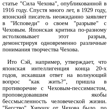
статье "Сила Чехова", опубликованной в
1916 году. Спустя много лет, в 1929 году,
японский писатель неожиданно заявляет
в "Исповеди" о своем "разрыве" с
Чеховым. Японская критика по-разному
истолковывает этот разрыв,
демонстрируя одновременно различные
понимания творчества Чехова.
Ито Сэй, например, утверждает, что
японская интеллигенция конца 20-х
годов, искавшая ответ на волнующий
вопрос "как жить?", пришла в
противоречие с Чеховым-пессимистом,
проповедовавшим якобы
бессмысленность человеческой жизни.
"Бегство" Хироцу от Чехова было, по