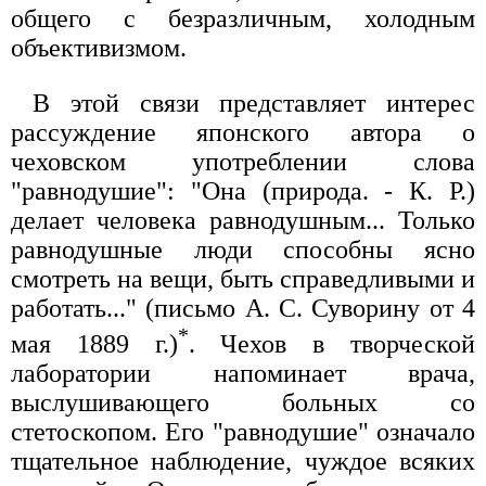
общего с безразличным, холодным
объективизмом.
В этой связи представляет интерес
рассуждение японского автора о
чеховском употреблении слова
"равнодушие": "Она (природа. - К. Р.)
делает человека равнодушным... Только
равнодушные люди способны ясно
смотреть на вещи, быть справедливыми и
работать..." (письмо А. С. Суворину от 4
*
мая 1889 г.)
. Чехов в творческой
лаборатории напоминает врача,
выслушивающего больных со
стетоскопом. Его "равнодушие" означало
тщательное наблюдение, чуждое всяких