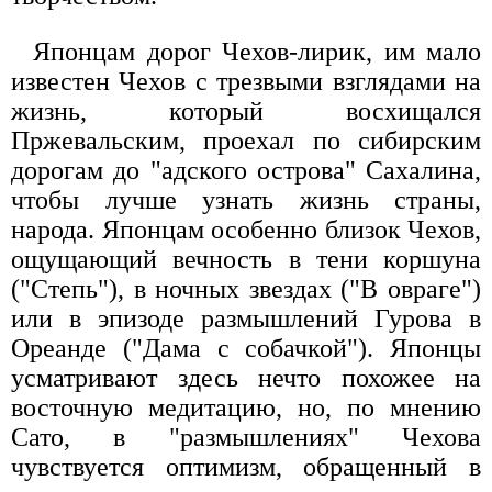
Японцам дорог Чехов-лирик, им мало
известен Чехов с трезвыми взглядами на
жизнь, который восхищался
Пржевальским, проехал по сибирским
дорогам до "адского острова" Сахалина,
чтобы лучше узнать жизнь страны,
народа. Японцам особенно близок Чехов,
ощущающий вечность в тени коршуна
("Степь"), в ночных звездах ("В овраге")
или в эпизоде размышлений Гурова в
Ореанде ("Дама с собачкой"). Японцы
усматривают здесь нечто похожее на
восточную медитацию, но, по мнению
Сато, в "размышлениях" Чехова
чувствуется оптимизм, обращенный в