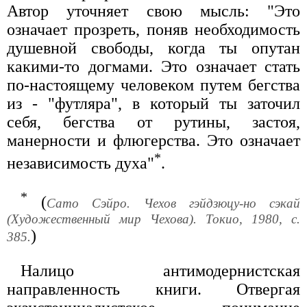
Автор уточняет свою мысль: "Это
означает прозреть, поняв необходимость
душевной свободы, когда ты опутан
какими-то догмами. Это означает стать
по-настоящему человеком путем бегства
из - "футляра", в который ты заточил
себя, бегства от рутины, застоя,
манерности и флюгерства. Это означает
*
независимость духа"
.
*
(
Сато Сэйро. Чехов гэйдзюцу-но сэкай
(Художественный мир Чехова). Токио, 1980, с.
)
385.
Налицо антимодернистская
направленность книги. Отвергая