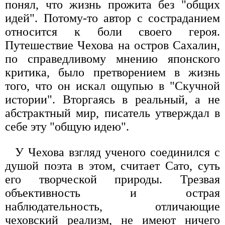
понял, что жизнь прожита без "общих
идей". Потому-то автор с состраданием
относится к боли своего героя.
Путешествие Чехова на остров Сахалин,
по справедливому мнению японского
критика, было претворением в жизнь
того, что он искал ощупью в "Скучной
истории". Вторгаясь в реальный, а не
абстрактный мир, писатель утверждал в
себе эту "общую идею".
У Чехова взгляд ученого соединился с
душой поэта в этом, считает Сато, суть
его творческой природы. Трезвая
объективность и острая
наблюдательность, отличающие
чеховский реализм, не имеют ничего