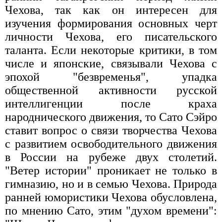
Чехова, так как он интересен для
изучения формирования основных черт
личности Чехова, его писательского
таланта. Если некоторые критики, в том
числе и японские, связывали Чехова с
эпохой "безвременья", упадка
общественной активности русской
интеллигенции после краха
народнического движения, то Сато Сэйро
ставит вопрос о связи творчества Чехова
с развитием освободительного движения
в России на рубеже двух столетий.
"Ветер истории" проникает не только в
гимназию, но и в семью Чехова. Природа
ранней юмористики Чехова обусловлена,
по мнению Сато, этим "духом времени":