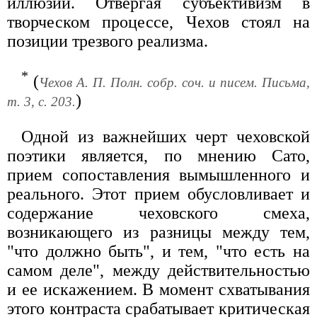
иллюзий. Отвергая субъективизм в
творческом процессе, Чехов стоял на
позиции трезвого реализма.
*
(
Чехов А. П. Полн. собр. соч. и писем. Письма,
)
т. 3, с. 203.
Одной из важнейших черт чеховской
поэтики является, по мнению Сато,
прием сопоставления вымышленного и
реального. Этот прием обусловливает и
содержание чеховского смеха,
возникающего из разницы между тем,
"что должно быть", и тем, "что есть на
самом деле", между действительностью
и ее искажением. В момент схватывания
этого контраста срабатывает критическая