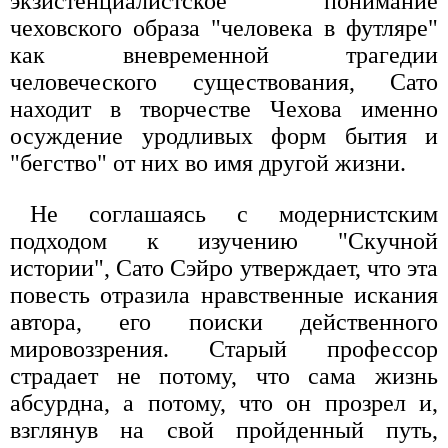
экзистенциалистское понимание
чеховского образа "человека в футляре"
как вневременной трагедии
человеческого существования, Сато
находит в творчестве Чехова именно
осуждение уродливых форм бытия и
"бегство" от них во имя другой жизни.
Не соглашаясь с модернистским
подходом к изучению "Скучной
истории", Сато Сэйро утверждает, что эта
повесть отразила нравственные искания
автора, его поиски действенного
мировоззрения. Старый профессор
страдает не потому, что сама жизнь
абсурдна, а потому, что он прозрел и,
взглянув на свой пройденный путь,