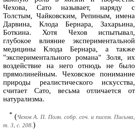
Чехова, Сато называет, наряду с
Толстым, Чайковским, Репиным, имена
Дарвина, Клода Бернара, Захарьина,
Боткина. Хотя Чехов испытывал,
глубокое влияние экспериментальной
медицины Клода Бернара, а также
"экспериментального романа" Золя, их
воздействие на него отнюдь не было
прямолинейным. Чеховское понимание
природы реалистического искусства,
считает Сато, весьма отличается от
натурализма.
*
(
Чехов А. П. Полн. собр. соч. и писем. Письма,
)
т. 3, с. 208.