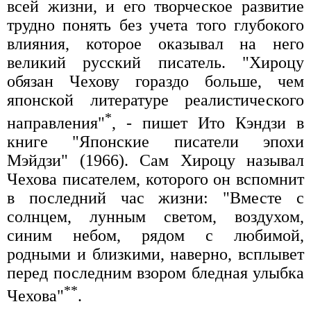
всей жизни, и его творческое развитие
трудно понять без учета того глубокого
влияния, которое оказывал на него
великий русский писатель. "Хироцу
обязан Чехову гораздо больше, чем
японской литературе реалистического
*
направления"
, - пишет Ито Кэндзи в
книге "Японские писатели эпохи
Мэйдзи" (1966). Сам Хироцу называл
Чехова писателем, которого он вспомнит
в последний час жизни: "Вместе с
солнцем, лунным светом, воздухом,
синим небом, рядом с любимой,
родными и близкими, наверно, всплывет
перед последним взором бледная улыбка
**
Чехова"
.