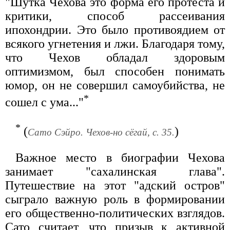
"Шутка Чехова это форма его протеста и
критики, способ рассеивания
ипохондрии. Это было противоядием от
всякого угнетения и лжи. Благодаря тому,
что Чехов обладал здоровым
оптимизмом, был способен понимать
юмор, он не совершил самоубийства, не
*
сошел с ума..."
*
(
)
Сато Сэйро. Чехов-но сёгай, с. 35.
Важное место в биографии Чехова
занимает "сахалинская глава".
Путешествие на этот "адский остров"
сыграло важную роль в формировании
его общественно-политических взглядов.
Сато считает, что призыв к активной