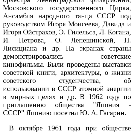
Московского государственного Цирка,
Ансамбля народного танца СССР под
руководством Игоря Моисеева, Давида и
Игоря Ойстрахов, Э. Гилельса, Л. Когана,
И. Петрова, О. Лепешинской, П.
Лисициана и др. На экранах страны
демонстрировались советские
кинофильмы. Были проведены выставки
советской книги, архитектуры, о жизни
советского студенчества, об
использовании в СССР атомной энергии
в мирных целях и др. В 1962 году по
приглашению общества "Япония -
СССР" Японию посетил Ю. А. Гагарин.
В октябре 1961 года при обществе