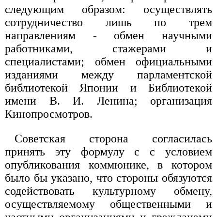
следующим образом: осуществлять
сотрудничество лишь по трем
направлениям - обмен научными
работниками, стажерами и
специалистами; обмен официальными
изданиями между парламентской
библиотекой Японии и Библиотекой
имени В. И. Ленина; организация
Кинопросмотров.
Советская сторона согласилась
принять эту формулу с с условием
опубликования коммюнике, в котором
было бы указано, что стороны обязуются
содействовать культурному обмену,
осуществляемому общественными и
частными организациями и гражданами