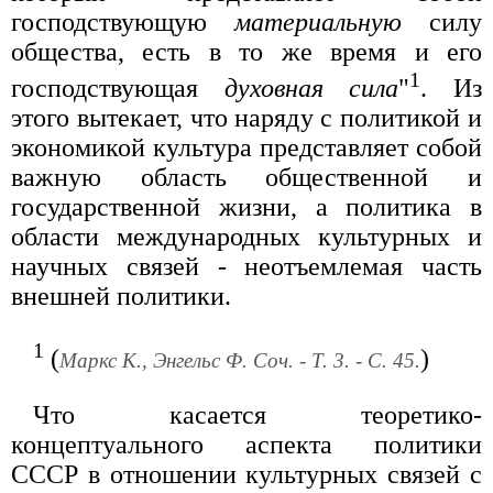
господствующую
материальную
силу
общества, есть в то же время и его
1
господствующая
духовная сила
"
. Из
этого вытекает, что наряду с политикой и
экономикой культура представляет собой
важную область общественной и
государственной жизни, а политика в
области международных культурных и
научных связей - неотъемлемая часть
внешней политики.
1
(
)
Маркс К., Энгельс Ф. Соч. - Т. 3. - С. 45.
Что касается теоретико-
концептуального аспекта политики
СССР в отношении культурных связей с