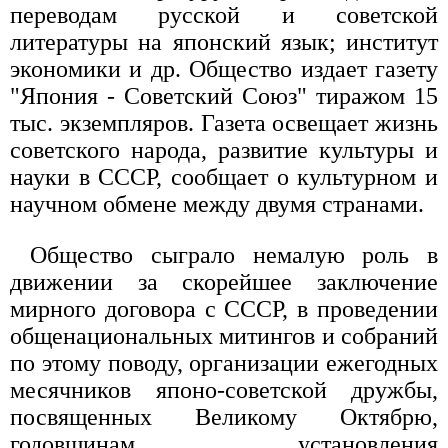
переводам русской и советской
литературы на японский язык; институт
экономики и др. Общество издает газету
"Япония - Советский Союз" тиражом 15
тыс. экземпляров. Газета освещает жизнь
советского народа, развитие культуры и
науки в СССР, сообщает о культурном и
научном обмене между двумя странами.
Общество сыграло немалую роль в
движении за скорейшее заключение
мирного договора с СССР, в проведении
общенациональных митингов и собраний
по этому поводу, организации ежегодных
месячников японо-советской дружбы,
посвященных Великому Октябрю,
годовщинам установления