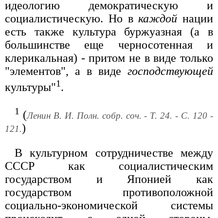
идеологию демократическую и
социалистическую. Но в
каждой
нации
есть также культура буржуазная (а в
большинстве еще черносотенная и
клерикальная) - притом не в виде только
"элементов", а в виде
господствующей
1
культуры"
.
1
(
Ленин В. И. Полн. собр. соч. - Т. 24. - С. 120 -
)
121.
В культурном сотрудничестве между
СССР как социалистическим
государством и Японией как
государством противоположной
социально-экономической системы