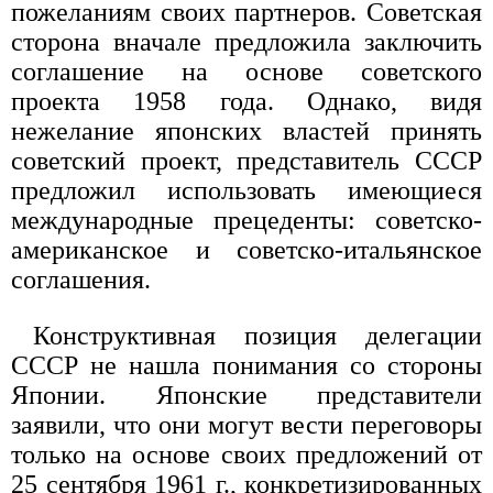
пожеланиям своих партнеров. Советская
сторона вначале предложила заключить
соглашение на основе советского
проекта 1958 года. Однако, видя
нежелание японских властей принять
советский проект, представитель СССР
предложил использовать имеющиеся
международные прецеденты: советско-
американское и советско-итальянское
соглашения.
Конструктивная позиция делегации
СССР не нашла понимания со стороны
Японии. Японские представители
заявили, что они могут вести переговоры
только на основе своих предложений от
25 сентября 1961 г., конкретизированных