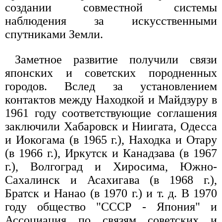
создании совместной системы
наблюдения за искусственными
спутниками Земли.
Заметное развитие получили связи
японских и советских породненных
городов. Вслед за установлением
контактов между Находкой и Майдзуру в
1961 году соответствующие соглашения
заключили Хабаровск и Ниигата, Одесса
и Иокогама (в 1965 г.), Находка и Отару
(в 1966 г.), Иркутск и Канадзава (в 1967
г.), Волгоград и Хиросима, Южно-
Сахалинск и Асахигава (в 1968 г.),
Братск и Нанао (в 1970 г.) и т. д. В 1970
году общество "СССР - Япония" и
Ассоциация по связям советских и