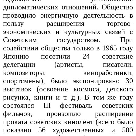
дипломатических отношений. Общество
проводило энергичную деятельность в
пользу расширения торгово-
экономических и культурных связей с
Советским государством. При
содействии общества только в 1965 году
Японию посетили 24 советские
делегации (артисты, писатели,
композиторы, киноработники,
спортсмены), было экспонировано 30
выставок (освоение космоса, детского
рисунка, книги и т. д.). В том же году
состоялся III фестиваль советских
фильмов, произошло расширение
проката советских кинолент (всего было
показано 56 художественных и 500