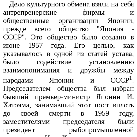
Дело культурного обмена взяли на себя
антрепренерские фирмы и
общественные организации Японии,
прежде всего общество "Япония -
СССР". Это общество было создано в
июне 1957 года. Его целью, как
указывалось в одной из статей устава,
было содействие установлению
взаимопонимания и дружбы между
1
народами Японии и СССР
.
Председателем общества был избран
бывший премьер-министр Японии И.
Хатояма, занимавший этот пост вплоть
до своей смерти в 1959 году,
заместителями председателя были
президент рыбопромышленной