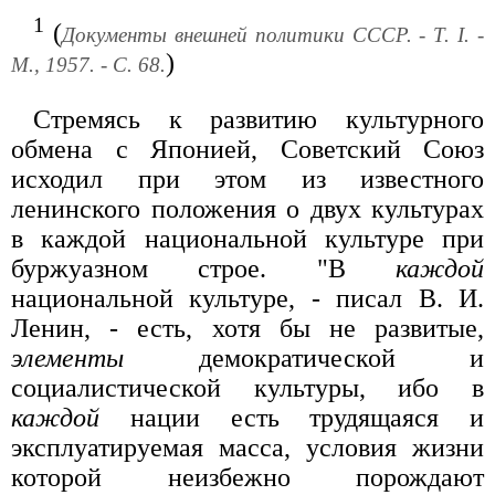
1
(
Документы внешней политики СССР. - Т. I. -
)
М., 1957. - С. 68.
Стремясь к развитию культурного
обмена с Японией, Советский Союз
исходил при этом из известного
ленинского положения о двух культурах
в каждой национальной культуре при
буржуазном строе. "В
каждой
национальной культуре, - писал В. И.
Ленин, - есть, хотя бы не развитые,
элементы
демократической и
социалистической культуры, ибо в
каждой
нации есть трудящаяся и
эксплуатируемая масса, условия жизни
которой неизбежно порождают