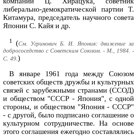
компании Ц. Хирацука, советник
либерально-демократической партии Т.
Китамура, председатель научного совета
Японии С. Кайя и др.
1
(
См. Угринович Б. И. Япония: движение за
добрососедство с Советским Союзом. - М., 1984. -
)
С. 49.
В январе 1961 года между Союзом
советских обществ дружбы и культурных
связей с зарубежными странами (ССОД)
и обществом "СССР - Япония", с одной
стороны, и обществом "Япония - СССР"
- с другой, было подписано соглашение о
культурном сотрудничестве. На основе
этого соглашения ежегодно составлялись