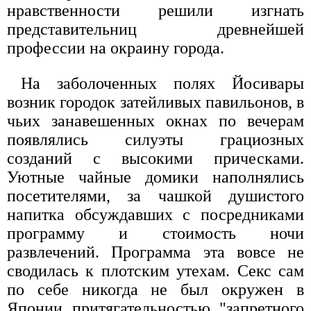
нравственности решили изгнать
представительниц древнейшей
профессии на окраину города.
На заболоченных полях Йосивары
возник городок затейливых павильонов, в
чьих занавешенных окнах по вечерам
появлялись силуэты грациозных
созданий с высокими прическами.
Уютные чайные домики наполнялись
посетителями, за чашкой душистого
напитка обсуждавших с посредниками
программу и стоимость ночи
развлечений. Программа эта вовсе не
сводилась к плотским утехам. Секс сам
по себе никогда не был окружен в
Японии притягательностью "запретного