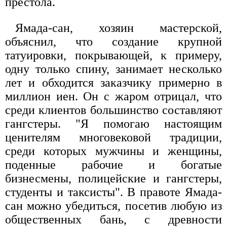
престола.
Ямада-сан, хозяин мастерской,
объяснил, что создание крупной
татуировки, покрывающей, к примеру,
одну только спину, занимает несколько
лет и обходится заказчику примерно в
миллион иен. Он с жаром отрицал, что
среди клиентов большинство составляют
гангстеры. "Я помогаю настоящим
ценителям многовековой традиции,
среди которых мужчины и женщины,
поденные рабочие и богатые
бизнесмены, полицейские и гангстеры,
студенты и таксисты". В правоте Ямада-
сан можно убедиться, посетив любую из
общественных бань, с древности