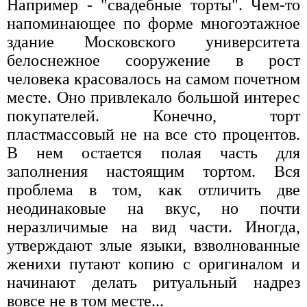
Например - "свадебные торты". Чем-то
напоминающее по форме многоэтажное
здание Московского университета
белоснежное сооружение в рост
человека красовалось на самом почетном
месте. Оно привлекало большой интерес
покупателей. Конечно, торт
пластмассовый не на все сто процентов.
В нем остается полая часть для
заполнения настоящим тортом. Вся
проблема в том, как отличить две
неодинаковые на вкус, но почти
неразличимые на вид части. Иногда,
утверждают злые языки, взволнованные
женихи путают копию с оригиналом и
начинают делать ритуальный надрез
вовсе не в том месте...