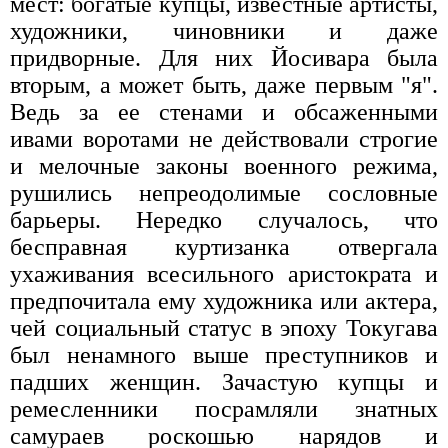
мест: богатые купцы, известные артисты,
художники, чиновники и даже
придворные. Для них Йосивара была
вторым, а может быть, даже первым "я".
Ведь за ее стенами и обсаженными
ивами воротами не действовали строгие
и мелочные законы военного режима,
рушились непреодолимые сословные
барьеры. Нередко случалось, что
бесправная куртизанка отвергала
ухаживания всесильного аристократа и
предпочитала ему художника или актера,
чей социальный статус в эпоху Токугава
был ненамного выше преступников и
падших женщин. Зачастую купцы и
ремесленники посрамляли знатных
самураев роскошью нарядов и