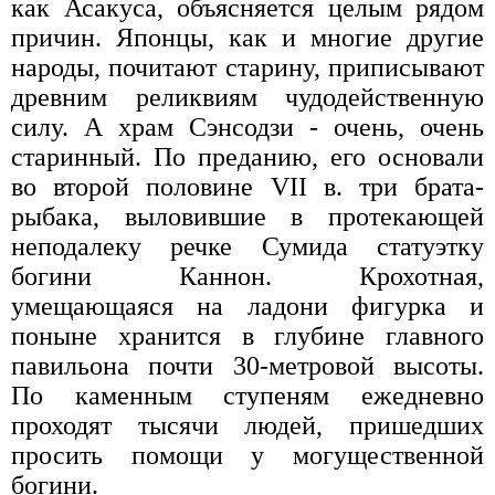
как Асакуса, объясняется целым рядом
причин. Японцы, как и многие другие
народы, почитают старину, приписывают
древним реликвиям чудодейственную
силу. А храм Сэнсодзи - очень, очень
старинный. По преданию, его основали
во второй половине VII в. три брата-
рыбака, выловившие в протекающей
неподалеку речке Сумида статуэтку
богини Каннон. Крохотная,
умещающаяся на ладони фигурка и
поныне хранится в глубине главного
павильона почти 30-метровой высоты.
По каменным ступеням ежедневно
проходят тысячи людей, пришедших
просить помощи у могущественной
богини.