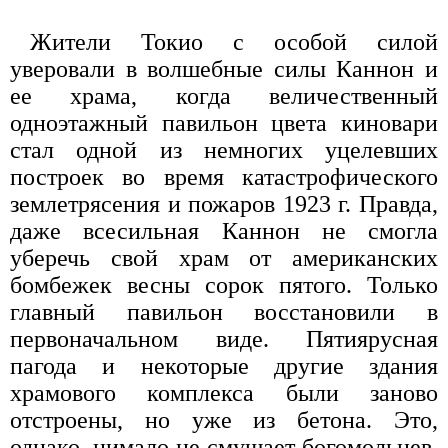
Жители Токио с особой силой
уверовали в волшебные силы Каннон и
ее храма, когда величественный
одноэтажный павильон цвета киновари
стал одной из немногих уцелевших
построек во время катастрофического
землетрясения и пожаров 1923 г. Правда,
даже всесильная Каннон не смогла
уберечь свой храм от американских
бомбежек весны сорок пятого. Только
главный павильон восстановили в
первоначальном виде. Пятиярусная
пагода и некоторые другие здания
храмового комплекса были заново
отстроены, но уже из бетона. Это,
однако, нимало не смущает богомольцев,