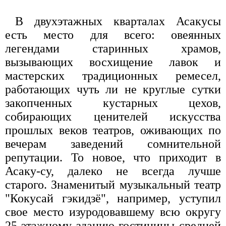
В двухэтажных кварталах Асакусы
есть место для всего: овеянных
легендами старинных храмов,
вызывающих восхищение лавок и
мастерских традиционных ремесел,
работающих чуть ли не круглые сутки
закопченных кустарных цехов,
собирающих ценителей искусства
прошлых веков театров, оживающих по
вечерам заведений сомнительной
репутации. То новое, что приходит в
Асаку-су, далеко не всегда лучше
старого. Знаменитый музыкальный театр
"Кокусай гэкидзё", например, уступил
свое место изуродовавшему всю округу
25-этажному зданию гостиницы средней