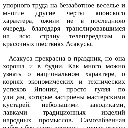
упорного труда на беззаботное веселье и
многие другие черты японского
характера, ожили не в последнюю
очередь благодаря транслировавшимся
на всю страну телепередачам о
красочных шествиях Асакусы.
Асакуса прекрасна в праздник, но она
хороша и в будни. Как много можно
узнать о национальном характере, о
корнях экономических и технических
успехов Японии, просто гуляя по
улицам, которые застроены мастерскими
кустарей, небольшими заводиками,
лавками традиционных изделий
народных промыслов. Самозабвенная
работа без счета времени, полная отдача