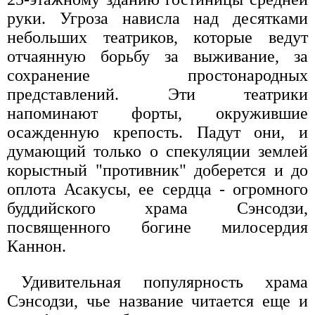
руки. Угроза нависла над десятками
небольших театриков, которые ведут
отчаянную борьбу за выживание, за
сохранение простонародных
представлений. Эти театрики
напоминают форты, окружившие
осажденную крепость. Падут они, и
думающий только о спекуляции землей
корыстный "противник" доберется и до
оплота Асакусы, ее сердца - огромного
буддийского храма Сэнсодзи,
посвященного богине милосердия
Каннон.
Удивительная популярность храма
Сэнсодзи, чье название читается еще и