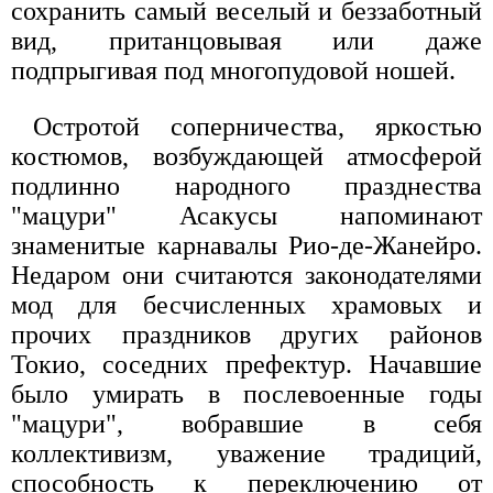
сохранить самый веселый и беззаботный
вид, пританцовывая или даже
подпрыгивая под многопудовой ношей.
Остротой соперничества, яркостью
костюмов, возбуждающей атмосферой
подлинно народного празднества
"мацури" Асакусы напоминают
знаменитые карнавалы Рио-де-Жанейро.
Недаром они считаются законодателями
мод для бесчисленных храмовых и
прочих праздников других районов
Токио, соседних префектур. Начавшие
было умирать в послевоенные годы
"мацури", вобравшие в себя
коллективизм, уважение традиций,
способность к переключению от