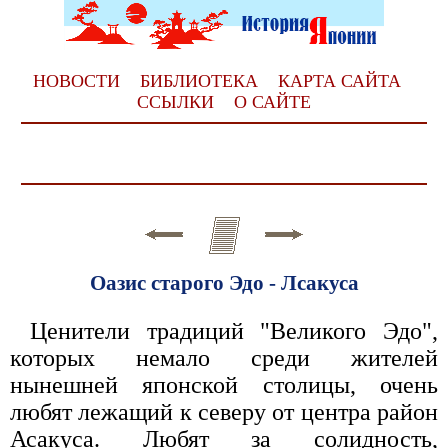
НОВОСТИ
БИБЛИОТЕКА
КАРТА САЙТА
ССЫЛКИ
О САЙТЕ
Оазис старого Эдо - Лсакуса
Ценители традиций "Великого Эдо",
которых немало среди жителей
нынешней японской столицы, очень
любят лежащий к северу от центра район
Асакуса. Любят за солидность,