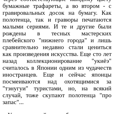
бумажные трафареты, а во втором - с
гравировальных досок на бумагу. Как
полотенца, так и гравюры печатаются
малыми сериями. И те и другие были
рождены в тесных мастерских
плебейского "нижнего города" и лишь
сравнительно недавно стали цениться
как произведения искусства. Еще сто лет
назад коллекционирование "укиёэ"
считалось в Японии одним из чудачеств
иностранцев. Еще и сейчас японцы
посмеиваются над охотящимися за
"тэнугуи" туристами, но, на всякий
случай, тоже скупают полотенца "про
запас"...