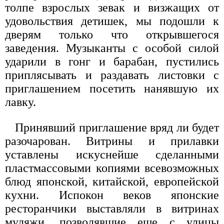
толпе взрослых зевак и визжащих от
удовольствия детишек, мы подошли к
дверям только что открывшегося
заведения. Музыканты с особой силой
ударили в гонг и барабан, пустились
приплясывать и раздавать листовки с
приглашением посетить нанявшую их
лавку.
Принявший приглашение вряд ли будет
разочарован. Витрины и прилавки
уставлены искуснейше сделанными
пластмассовыми копиями всевозможных
блюд японской, китайской, европейской
кухни. Испокон веков японские
ресторанчики выставляли в витринах
муляжи, позволявшие еще с улицы