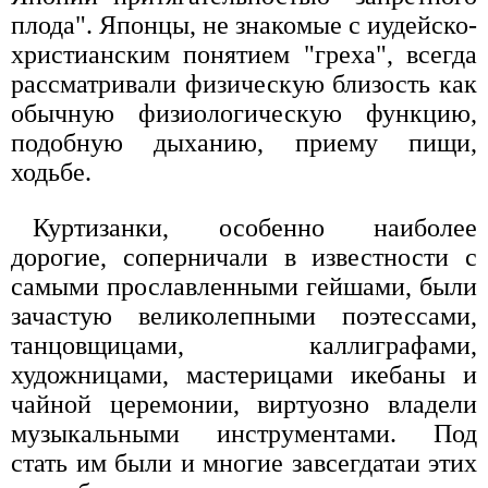
плода". Японцы, не знакомые с иудейско-
христианским понятием "греха", всегда
рассматривали физическую близость как
обычную физиологическую функцию,
подобную дыханию, приему пищи,
ходьбе.
Куртизанки, особенно наиболее
дорогие, соперничали в известности с
самыми прославленными гейшами, были
зачастую великолепными поэтессами,
танцовщицами, каллиграфами,
художницами, мастерицами икебаны и
чайной церемонии, виртуозно владели
музыкальными инструментами. Под
стать им были и многие завсегдатаи этих