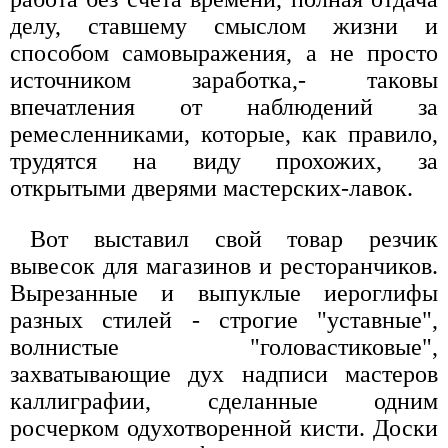
делу, ставшему смыслом жизни и
способом самовыражения, а не просто
источником заработка,- таковы
впечатления от наблюдений за
ремесленниками, которые, как правило,
трудятся на виду прохожих, за
открытыми дверями мастерских-лавок.
Вот выставил свой товар резчик
вывесок для магазинов и ресторанчиков.
Вырезанные и выпуклые иероглифы
разных стилей - строгие "уставные",
волнистые "головастиковые",
захватывающие дух надписи мастеров
каллиграфии, сделанные одним
росчерком одухотворенной кисти. Доски