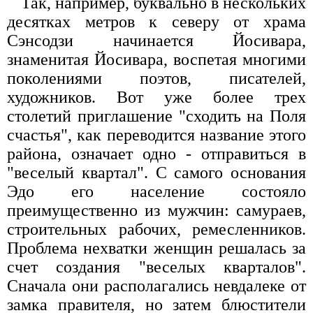
Так, например, буквально в нескольких
десятках метров к северу от храма
Сэнсодзи начинается Йосивара,
знаменитая Йосивара, воспетая многими
поколениями поэтов, писателей,
художников. Вот уже более трех
столетий приглашение "сходить на Поля
счастья", как переводится название этого
района, означает одно - отправиться в
"веселый квартал". С самого основания
Эдо его население состояло
преимущественно из мужчин: самураев,
строительных рабочих, ремесленников.
Проблема нехватки женщин решалась за
счет создания "веселых кварталов".
Сначала они располагались невдалеке от
замка правителя, но затем блюстители