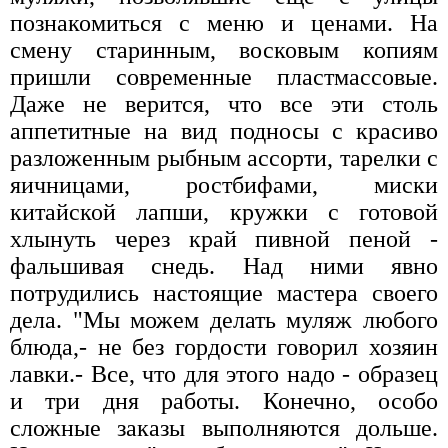
познакомиться с меню и ценами. На
смену старинным, восковым копиям
пришли современные пластмассовые.
Даже не верится, что все эти столь
аппетитные на вид подносы с красиво
разложенным рыбным ассорти, тарелки с
яичницами, ростбифами, миски
китайской лапши, кружки с готовой
хлынуть через край пивной пеной -
фальшивая снедь. Над ними явно
потрудились настоящие мастера своего
дела. "Мы можем делать муляж любого
блюда,- не без гордости говорил хозяин
лавки.- Все, что для этого надо - образец
и три дня работы. Конечно, особо
сложные заказы выполняются дольше.