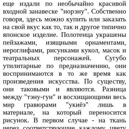
еще издали по необычайно красивой
входной занавеске "норэну". Собственно
говоря, здесь можно купить или заказать
на свой вкус как то, так и другое типично
японское изделие. Полотенца украшены
пейзажами, изящными орнаментами,
иероглифами, рисунками кукол, масок и
театральных персонажей. Сугубо
утилитарные по предназначению, они
воспринимаются в то же время как
произведения искусства. По существу,
они таковыми и являются. Разница
между "тэну-гуи" и восхищающими весь
мир гравюрами "укиёэ" лишь в
материале, на который переносится
рисунок. В первом случае - на ткань
через соответствующие каждому цвету