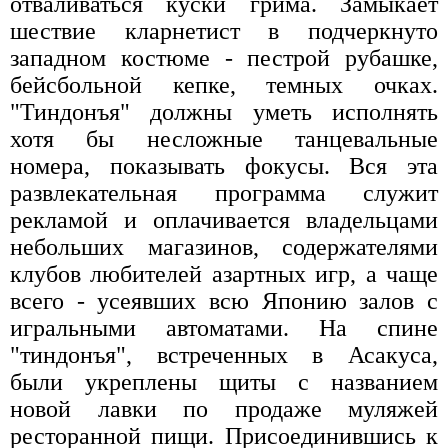
отваливаться куски грима. Замыкает
шествие кларнетист в подчеркнуто
западном костюме - пестрой рубашке,
бейсбольной кепке, темных очках.
"Тиндонъя" должны уметь исполнять
хотя бы несложные танцевальные
номера, показывать фокусы. Вся эта
развлекательная программа служит
рекламой и оплачивается владельцами
небольших магазинов, содержателями
клубов любителей азартных игр, а чаще
всего - усеявших всю Японию залов с
игральными автоматами. На спине
"тиндонъя", встреченных в Асакуса,
были укреплены щиты с названием
новой лавки по продаже муляжей
ресторанной пищи. Присоединившись к