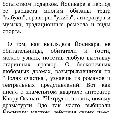
богатством подарков. Йосиваре в период
ее расцвета многим обязаны театр
"кабуки", гравюры "укиёэ", литература и
музыка, традиционные ремесла и виды
спорта.
О том, как выглядела Йосивара, ее
обитательницы, обитатели и гости,
можно узнать, посетив любую выставку
старинных гравюр. О бесконечных
любовных драмах, разыгрывавшихся на
"Полях счастья", узнаешь из романов и
театральных представлений. Вот как
писал о знаменитом квартале литератор
Каору Осанаи: "Нетрудно понять, почему
драматурги Эдо так часто выбирали
Йосивару местом действия своих пьес.