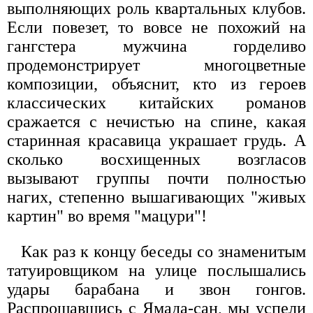
выполняющих роль квартальных клубов.
Если повезет, то вовсе не похожий на
гангстера мужчина горделиво
продемонстрирует многоцветные
композиции, объяснит, кто из героев
классических китайских романов
сражается с нечистью на спине, какая
старинная красавица украшает грудь. А
сколько восхищенных возгласов
вызывают группы почти полностью
нагих, степенно вышагивающих "живых
картин" во время "мацури"!
Как раз к концу беседы со знаменитым
татуировщиком на улице послышались
удары барабана и звон гонгов.
Распрощавшись с Ямада-сан, мы успели