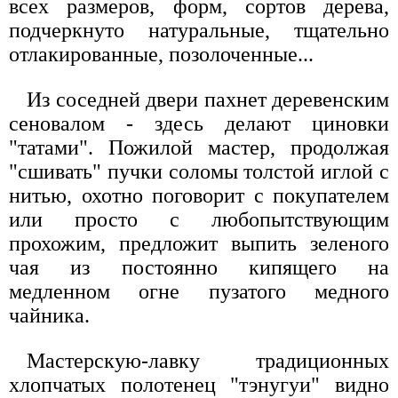
всех размеров, форм, сортов дерева,
подчеркнуто натуральные, тщательно
отлакированные, позолоченные...
Из соседней двери пахнет деревенским
сеновалом - здесь делают циновки
"татами". Пожилой мастер, продолжая
"сшивать" пучки соломы толстой иглой с
нитью, охотно поговорит с покупателем
или просто с любопытствующим
прохожим, предложит выпить зеленого
чая из постоянно кипящего на
медленном огне пузатого медного
чайника.
Мастерскую-лавку традиционных
хлопчатых полотенец "тэнугуи" видно