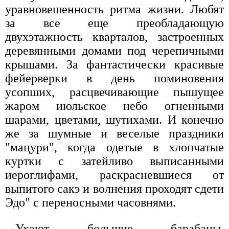
уравновешенность ритма жизни. Любят
за все еще преобладающую
двухэтажность кварталов, застроенных
деревянными домами под черепичными
крышами. За фантастически красивые
фейерверки в день поминовения
усопших, расцвечивающие пышущее
жаром июльское небо огненными
шарами, цветами, шутихами. И конечно
же за шумные и веселые праздники
"мацури", когда одетые в хлопчатые
куртки с затейливо выписанными
иероглифами, раскрасневшиеся от
выпитого сакэ и волнения проходят сдети
Эдо" с переносными часовнями.
Ухают большие барабаны,