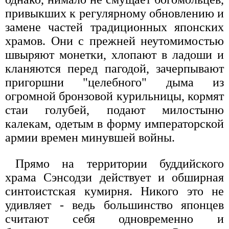
привыкших к регулярному обновлению и
замене частей традиционных японских
храмов. Они с прежней неутомимостью
швыряют монетки, хлопают в ладоши и
кланяются перед пагодой, зачерпывают
пригоршни "целебного" дыма из
огромной бронзовой курильницы, кормят
стаи голубей, подают милостыню
калекам, одетым в форму императорской
армии времен минувшей войны.
Прямо на территории буддийского
храма Сэнсодзи действует и обширная
синтоистская кумирня. Никого это не
удивляет - ведь большинство японцев
считают себя одновременно и