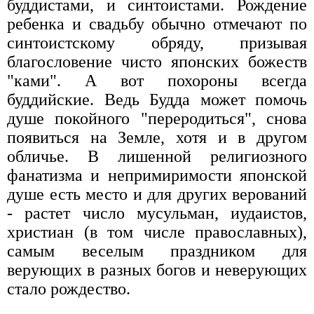
буддистами, и синтоистами. Рождение
ребенка и свадьбу обычно отмечают по
синтоистскому обряду, призывая
благословение чисто японских божеств
"ками". А вот похороны всегда
буддийские. Ведь Будда может помочь
душе покойного "переродиться", снова
появиться на Земле, хотя и в другом
обличье. В лишенной религиозного
фанатизма и непримиримости японской
душе есть место и для других верований
- растет число мусульман, иудаистов,
христиан (в том числе православных),
самым веселым праздником для
верующих в разных богов и неверующих
стало рождество.