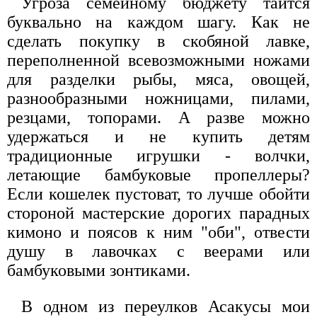
Угроза семейному бюджету таится
буквально на каждом шагу. Как не
сделать покупку в скобяной лавке,
переполненной всевозможными ножами
для разделки рыбы, мяса, овощей,
разнообразными ножницами, пилами,
резцами, топорами. А разве можно
удержаться и не купить детям
традиционные игрушки - волчки,
летающие бамбуковые пропеллеры?
Если кошелек пустоват, то лучше обойти
стороной мастерские дорогих парадных
кимоно и поясов к ним "оби", отвести
душу в лавочках с веерами или
бамбуковыми зонтиками.
В одном из переулков Асакусы мои