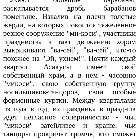
раскатывается дробь барабанов
поменьше. Взвалив на плечи толстые
жерди, на которых покоится тяжеленное
резное сооружение "ми-коси", участники
празднества в такт движению хором
выкрикивают "ва-сёй", "ва-сёй", что-то
похожее на "Эй, ухнем!". Почти каждый
квартал Асакусы имеет свой
собственный храм, а в нем - часовню
"микоси", свою собственную группу
носильщиков-танцоров, свои особые
форменные куртки. Между кварталами
из года в год, из праздника в праздник
идет негласное соперничество - чьи
"микоси" затейливее и краше, чьи
танцоры прокричат громче, кто сможет