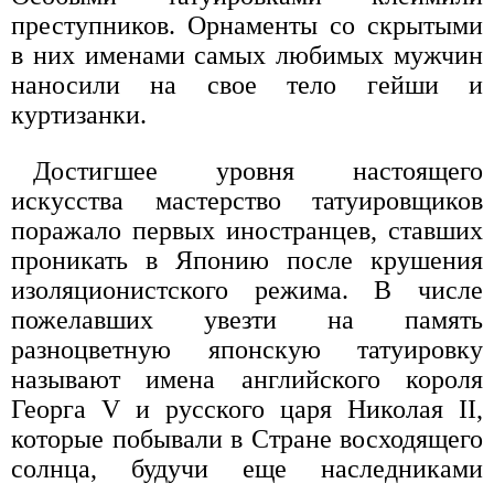
преступников. Орнаменты со скрытыми
в них именами самых любимых мужчин
наносили на свое тело гейши и
куртизанки.
Достигшее уровня настоящего
искусства мастерство татуировщиков
поражало первых иностранцев, ставших
проникать в Японию после крушения
изоляционистского режима. В числе
пожелавших увезти на память
разноцветную японскую татуировку
называют имена английского короля
Георга V и русского царя Николая II,
которые побывали в Стране восходящего
солнца, будучи еще наследниками