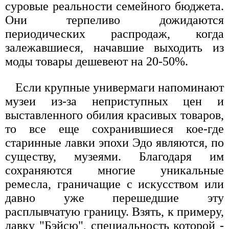
суровые реальности семейного бюджета.
Они терпеливо дожидаются
периодических распродаж, когда
залежавшиеся, начавшие выходить из
моды товары дешевеют на 20-50%.
Если крупные универмаги напоминают
музеи из-за неприступных цен и
выставленного обилия красивых товаров,
то все еще сохранившиеся кое-где
старинные лавки эпохи Эдо являются, по
существу, музеями. Благодаря им
сохраняются многие уникальные
ремесла, граничащие с искусством или
давно уже перешедшие эту
расплывчатую границу. Взять, к примеру,
лавку "Бэйсю", специальность которой -