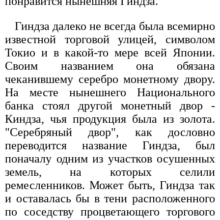
понравится нынешняя Гиндза.
Гиндза далеко не всегда была всемирно
известной торговой улицей, символом
Токио и в какой-то мере всей Японии.
Своим названием она обязана
чеканившему серебро монетному двору.
На месте нынешнего Национального
банка стоял другой монетный двор -
Киндза, чья продукция была из золота.
"Серебряный двор", как дословно
переводится название Гиндза, был
поначалу одним из участков осушенных
земель, на которых селили
ремесленников. Может быть, Гиндза так
и оставалась бы в тени расположенного
по соседству процветающего торгового