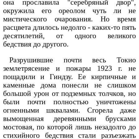
она прославила "серебряный двор",
окружила его ореолом чуть ли не
мистического очарования. Но время
расцвета длилось недолго - каких-то пять
десятилетий, от одного великого
бедствия до другого.
Разрушившие почти весь Токио
землетрясение и пожары 1923 г. не
пощадили и Гиндзу. Ее кирпичные и
каменные дома понесли не слишком
большой урон от подземных толчков, но
были почти полностью уничтожены
огненными шквалами. Сгорела даже
вымощенная деревянными брусками
мостовая, по которой лишь незадолго до
стихийного бедствия стали разъезжать