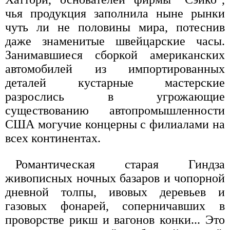
чья продукция заполнила ныне рынки
чуть ли не половины мира, потеснив
даже знаменитые швейцарские часы.
Занимавшиеся сборкой американских
автомобилей из импортированных
деталей кустарные мастерские
разрослись в угрожающие
существованию автопромышленности
США могучие концерны с филиалами на
всех континентах.
Романтическая старая Гиндза
живописных ночных базаров и чопорной
дневной толпы, ивовых деревьев и
газовых фонарей, соперничавших в
проворстве рикш и вагонов конки... Это