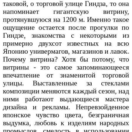
таковой, о торговой улице Гиндза, то она
напоминает гигантскую витрину,
протянувшуюся на 1200 м. Именно такое
ощущение остается после прогулки по
Гиндзе, знакомства с некоторыми из
примерно двухсот известных на всю
Японию универмагов, магазинов и лавок.
Почему витрина? Хотя бы потому, что
витрины - это самое запоминающееся
впечатление от знаменитой торговой
улицы. Выставленные за стеклами
композиции меняются каждый сезон, над
ними работают выдающиеся мастера
дизайна и рекламы. Непревзойденное
японское чувство цвета, безграничная
выдумка, любовь к изделиям народных
промыслов, смелость в использовании