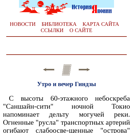
НОВОСТИ
БИБЛИОТЕКА
КАРТА САЙТА
ССЫЛКИ
О САЙТЕ
Утро и вечер Гиндзы
С высоты 60-этажного небоскреба
"Саншайн-сити" ночной Токио
напоминает дельту могучей реки.
Огненные "русла" транспортных артерий
огибают слабоосве-щенные "острова"