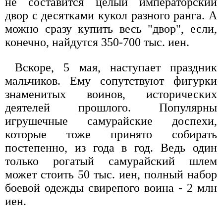
не составится целый императорский
двор с десятками кукол разного ранга. А
можно сразу купить весь "двор", если,
конечно, найдутся 350-700 тыс. иен.
Вскоре, 5 мая, наступает праздник
мальчиков. Ему сопутствуют фигурки
знаменитых воинов, исторических
деятелей прошлого. Популярны
игрушечные самурайские доспехи,
которые тоже принято собирать
постепенно, из года в год. Ведь один
только рогатый самурайский шлем
может стоить 50 тыс. иен, полный набор
боевой одежды свирепого воина - 2 млн
иен.