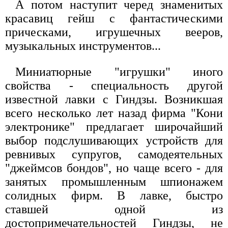
А потом наступит черед знаменитых
красавиц гейш с фантастическими
прическами, игрушечных вееров,
музыкальных инструментов...
Миниатюрные "игрушки" иного
свойства - специальность другой
известной лавки с Гиндзы. Возникшая
всего несколько лет назад фирма "Кони
электронике" предлагает широчайший
выбор подслушивающих устройств для
ревнивых супругов, самодеятельных
"джеймсов бондов", но чаще всего - для
занятых промышленным шпионажем
солидных фирм. В лавке, быстро
ставшей одной из
достопримечательностей Гиндзы, не