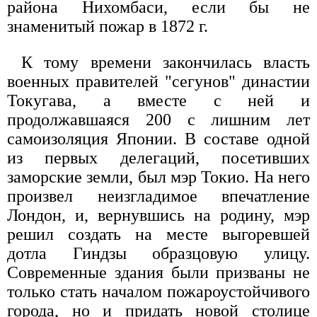
района Нихомбаси, если бы не
знаменитый пожар в 1872 г.
К тому времени закончилась власть
военных правителей "сегунов" династии
Токугава, а вместе с ней и
продолжавшаяся 200 с лишним лет
самоизоляция Японии. В составе одной
из первых делегаций, посетивших
заморские земли, был мэр Токио. На него
произвел неизгладимое впечатление
Лондон, и, вернувшись на родину, мэр
решил создать на месте выгоревшей
дотла Гиндзы образцовую улицу.
Современные здания были призваны не
только стать началом пожароустойчивого
города, но и придать новой столице