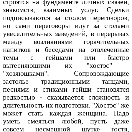
строятся на фундаменте личных связей,
знакомств, взаимных услуг. Сделки
подписываются за столом переговоров,
но сами переговоры идут за столами
увеселительных заведений, в перерывах
между возлияниями горячительных
напитков и беседами на отвлеченные
темы с гейшами или быстро
вытесняющими их "хостэс" -
"хозяюшками". Сопровождающие
застолье традиционными танцами,
песнями и стихами гейши становятся
редкостью - сказывается сложность и
длительность их подготовки. "Хостэс" же
может стать каждая женщина. Надо
уметь смеяться любой, пусть даже
совсем несмешной шутке гостя,