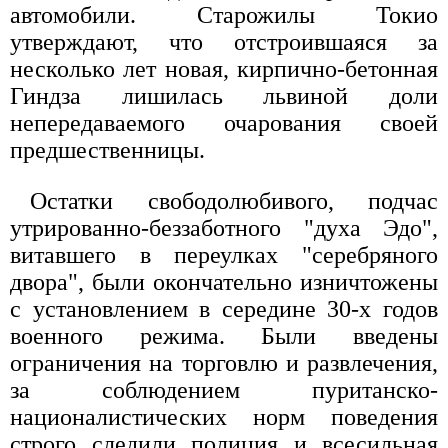
автомобили. Старожилы Токио
утверждают, что отстроившаяся за
несколько лет новая, кирпично-бетонная
Гиндза лишилась львиной доли
непередаваемого очарования своей
предшественницы.
Остатки свободолюбивого, подчас
утрированно-беззаботного "духа Эдо",
витавшего в переулках "серебряного
двора", были окончательно изничтожены
с установлением в середине 30-х годов
военного режима. Были введены
ограничения на торговлю и развлечения,
за соблюдением пуританско-
националистических норм поведения
строго следили полиция и всесильная