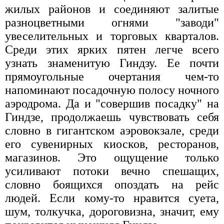
жилых районов и соединяют залитые
разноцветными огнями "заводи"
увеселительных и торговых кварталов.
Среди этих ярких пятен легче всего
узнать знаменитую Гиндзу. Ее почти
прямоугольные очертания чем-то
напоминают посадочную полосу ночного
аэродрома. Да и "совершив посадку" на
Гиндзе, продолжаешь чувствовать себя
словно в гигантском аэровокзале, среди
его сувенирных киосков, ресторанов,
магазинов. Это ощущение только
усиливают потоки вечно спешащих,
словно боящихся опоздать на рейс
людей. Если кому-то нравится суета,
шум, толкучка, дороговизна, значит, ему