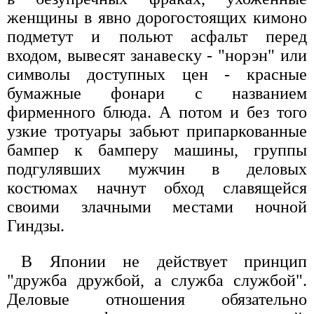
женщины в явно дорогостоящих кимоно
подметут и польют асфальт перед
входом, вывесят занавеску - "норэн" или
символы доступных цен - красные
бумажные фонари с названием
фирменного блюда. А потом и без того
узкие тротуары забьют припаркованные
бампер к бамперу машины, группы
подгулявших мужчин в деловых
костюмах начнут обход славящейся
своими злачными местами ночной
Гиндзы.
В Японии не действует принцип
"дружба дружбой, а служба службой".
Деловые отношения обязательно