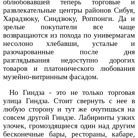
облюбовавшей теперь торговые и
развлекательные центры районов Сибуя,
Харадзюку, Синдзюку, Роппонги. Да и
зрелые покупатели все чаще
возвращаются из похода по универмагам
несолоно хлебавши, усталые и
разочарованные после дня
разглядывания недоступно дорогих
товаров и платонического любования
музейно-витринным фасадом.
Но Гиндза - это не только торговая
улица Гиндза. Стоит свернуть с нее в
любую сторону и тут же очутишься на
совсем другой Гиндзе. Лабиринты узких
улочек, громоздящиеся один над другим
бесконечные бары, рестораны, кабаре,