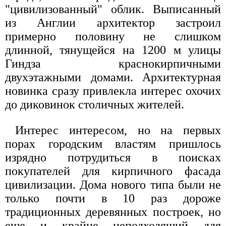
"цивилизованный" облик. Выписанный
из Англии архитектор застроил
примерно половину не слишком
длинной, тянущейся на 1200 м улицы
Гиндза краснокирпичными
двухэтажными домами. Архитектурная
новинка сразу привлекла интерес охочих
до диковинок столичных жителей.
Интерес интересом, но на первых
порах городским властям пришлось
изрядно потрудиться в поисках
покупателей для кирпичного фасада
цивилизации. Дома нового типа были не
только почти в 10 раз дороже
традиционных деревянных построек, но
еще и крайне неподходящий для