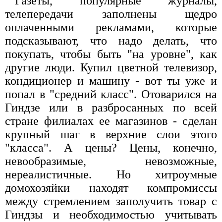
Газеты, популярные журналы,
телепередачи заполнены щедро
оплаченными рекламами, которые
подсказывают, что надо делать, что
покупать, чтобы быть "на уровне", как
другие люди. Купил цветной телевизор,
кондиционер и машину - вот ты уже и
попал в "средний класс". Отоварился на
Гиндзе или в разбросанных по всей
стране филиалах ее магазинов - сделан
крупный шаг в верхние слои этого
"класса". А цены? Цены, конечно,
невообразимые, невозможные,
нереалистичные. Но хитроумные
домохозяйки находят компромиссы
между стремлением заполучить товар с
Гиндзы и необходимостью учитывать