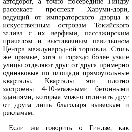
автодорог, а точно посередине Гиндзу
рассекает проспект Харуми-дори,
ведущий от императорского дворца к
искусственным островам Токийского
залива с их верфями, пассажирским
причалом и выставочным павильоном
Центра международной торговли. Столь
же прямые, хотя и гораздо более узкие
улицы отделяют друг от друга примерно
одинаковые по площади прямоугольные
кварталы. Кварталы эти плотно
застроены 4-10-этажными бетонными
зданиями, которые можно отличить друг
от друга лишь благодаря вывескам и
рекламам.
Если же говорить о Гиндзе, как