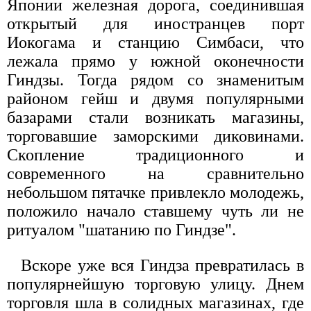
Японии железная дорога, соединившая
открытый для иностранцев порт
Иокогама и станцию Симбаси, что
лежала прямо у южной оконечности
Гиндзы. Тогда рядом со знаменитым
районом гейш и двумя популярными
базарами стали возникать магазины,
торговавшие заморскими диковинами.
Скопление традиционного и
современного на сравнительно
небольшом пятачке привлекло молодежь,
положило начало ставшему чуть ли не
ритуалом "шатанию по Гиндзе".
Вскоре уже вся Гиндза превратилась в
популярнейшую торговую улицу. Днем
торговля шла в солидных магазинах, где