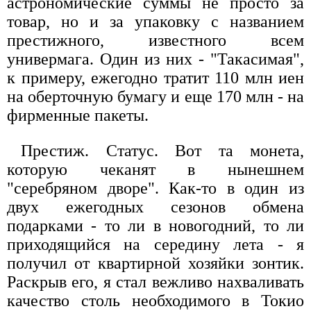
астрономические суммы не просто за
товар, но и за упаковку с названием
престижного, известного всем
универмага. Один из них - "Такасимая",
к примеру, ежегодно тратит 110 млн иен
на оберточную бумагу и еще 170 млн - на
фирменные пакеты.
Престиж. Статус. Вот та монета,
которую чеканят в нынешнем
"серебряном дворе". Как-то в один из
двух ежегодных сезонов обмена
подарками - то ли в новогодний, то ли
приходящийся на середину лета - я
получил от квартирной хозяйки зонтик.
Раскрыв его, я стал вежливо нахваливать
качество столь необходимого в Токио