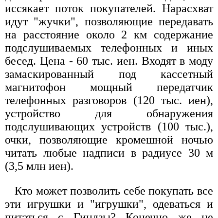
иссякает поток покупателей. Нарасхват
идут "жучки", позволяющие передавать
на расстояние около 2 км содержание
подслушиваемых телефонных и иных
бесед. Цена - 60 тыс. иен. Входят в моду
замаскированный под кассетный
магнитофон мощный передатчик
телефонных разговоров (120 тыс. иен),
устройство для обнаружения
подслушивающих устройств (100 тыс.),
очки, позволяющие кромешной ночью
читать любые надписи в радиусе 30 м
(3,5 млн иен).
Кто может позволить себе покупать все
эти игрушки и "игрушки", одеваться и
питаться с Гиндзы? Конечно же не