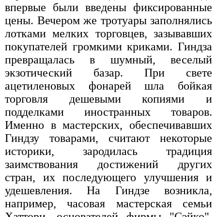
впервые были введены фиксированные
цены. Вечером же тротуары заполнялись
лотками мелких торговцев, зазывавших
покупателей громкими криками. Гиндза
превращалась в шумный, веселый
экзотический базар. При свете
ацетиленовых фонарей шла бойкая
торговля дешевыми копиями и
подделками иностранных товаров.
Именно в мастерских, обеспечивавших
Гиндзу товарами, считают некоторые
историки, зародилась традиция
заимствования достижений других
стран, их последующего улучшения и
удешевления. На Гиндзе возникла,
например, часовая мастерская семьи
Хаттори, основателей фирмы "Сэйко",