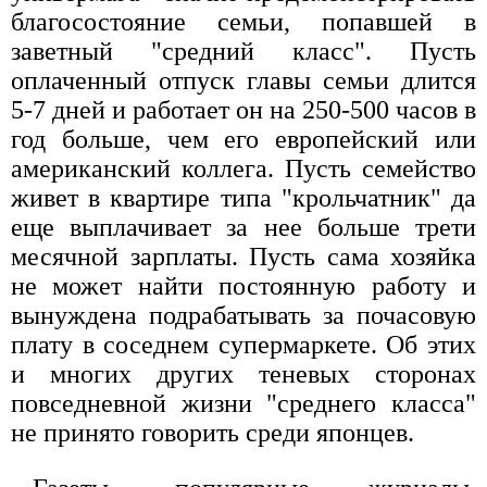
благосостояние семьи, попавшей в
заветный "средний класс". Пусть
оплаченный отпуск главы семьи длится
5-7 дней и работает он на 250-500 часов в
год больше, чем его европейский или
американский коллега. Пусть семейство
живет в квартире типа "крольчатник" да
еще выплачивает за нее больше трети
месячной зарплаты. Пусть сама хозяйка
не может найти постоянную работу и
вынуждена подрабатывать за почасовую
плату в соседнем супермаркете. Об этих
и многих других теневых сторонах
повседневной жизни "среднего класса"
не принято говорить среди японцев.