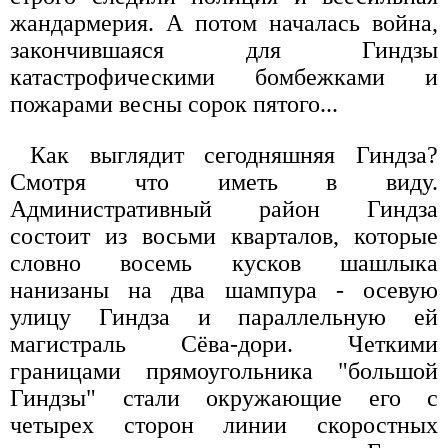
жандармерия. А потом началась война,
закончившаяся для Гиндзы
катастрофическими бомбежками и
пожарами весны сорок пятого...
Как выглядит сегодняшняя Гиндза?
Смотря что иметь в виду.
Административный район Гиндза
состоит из восьми кварталов, которые
словно восемь кусков шашлыка
нанизаны на два шампура - осевую
улицу Гиндза и параллельную ей
магистраль Сёва-дори. Четкими
границами прямоугольника "большой
Гиндзы" стали окружающие его с
четырех сторон линии скоростных