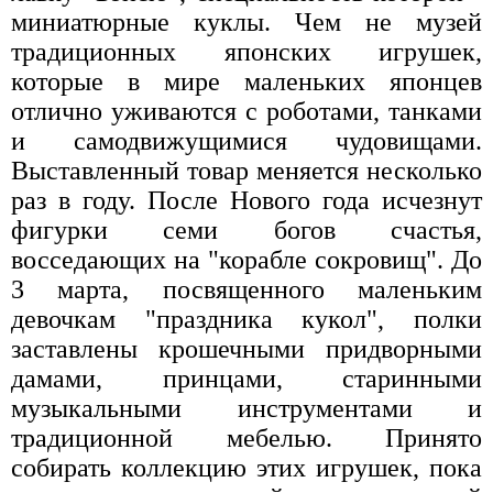
миниатюрные куклы. Чем не музей
традиционных японских игрушек,
которые в мире маленьких японцев
отлично уживаются с роботами, танками
и самодвижущимися чудовищами.
Выставленный товар меняется несколько
раз в году. После Нового года исчезнут
фигурки семи богов счастья,
восседающих на "корабле сокровищ". До
3 марта, посвященного маленьким
девочкам "праздника кукол", полки
заставлены крошечными придворными
дамами, принцами, старинными
музыкальными инструментами и
традиционной мебелью. Принято
собирать коллекцию этих игрушек, пока