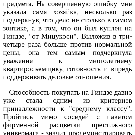
предмета. На совершенную ошибку мне
указала сама хозяйка, несколько раз
подчеркнув, что дело не столько в самом
зонтике, а в том, что он был куплен на
Гиндзе, "от Мицукоси". Выложив в три-
четыре раза больше против нормальной
цены, она тем самым подчеркнула
уважение к многолетнему
квартиросъемщику, готовность и впредь
поддерживать деловые отношения.
Способность покупать на Гиндзе давно
уже стала одним из критериев
принадлежности к "среднему классу".
Пройтись мимо соседей с пакетом
фирменной расцветки престижного
универмага - значит продемонстрировать