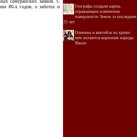
ных самурайских замков. С
Географы создали карты,
ии 80-х годов, о заботах и
отражающие изменения
поверхности Земли за последние
25 лет
Оленина и коктейль из крови:
чем питаются коренные народы
Ямала