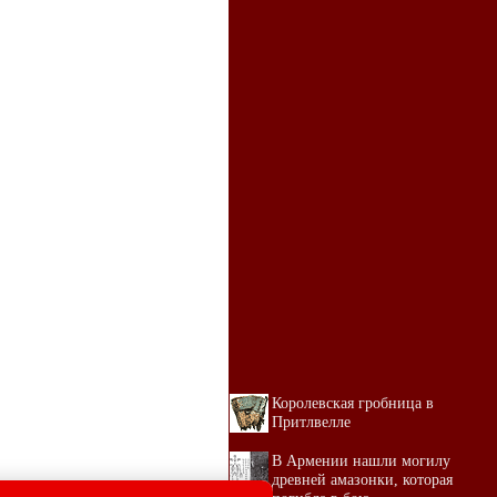
Королевская гробница в
Притлвелле
В Армении нашли могилу
древней амазонки, которая