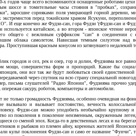
0-х годов чаще всего вспоминаются оснащенные роботами цехи 
ным шоссе и томительные часы стояния в "пробках", сохра
нки", заросшие сорняками поля умирающей горной деревни, м
 экстремистов перед токийским храмом Ясукуни, переполненн
. И еще конечно же Фудзи-сан, гора Фудзи '(Фудзи-сан и Фудз
и используется китайское, а во втором - японское чтение иеро
его общего с вежливым суффиксом "сан" в соединении с 
вшим облака самолетом. Нависшая темным силуэтом над в
ера. Проступившая красным конусом из затянувшего недалекий 
лик городов и сел, рек и озер, гор и долин, Фудзияма все равн
ом мощи, совершенства форм и пропорций. Какие бы социал
японцев, они все так же будут любоваться своей единственной
передаваемой через спутник на всю страну специальной новогод
мер, письма слушателей "Радио Японии", Фудзияма прочно уде
 опережая сакуру, роботов, компьютеры и автомобили.
т не только громадность Фудзиямы, особенно очевидная на фо
е вызывало и вызывает постоянство, вечность колоссально
ловеку. Фудзи-сан можно уподобить необычайно крупному и
ство из поколения в поколение неизменным, окруженным леге
иеся со сменой эпох. Когда-то в девственных лесах и на берега
хотников и рыбаков из племен айну, коренных жителей Японски
али культ поклонения Фудзи-сан и само ее название "Фунчи", т