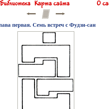
лава первая. Семь встреч с Фудзи-сан